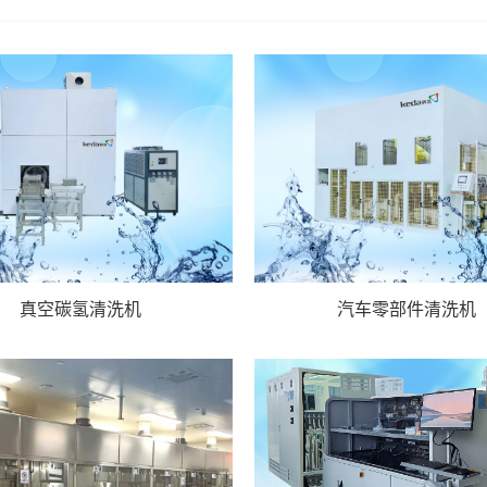
真空碳氢清洗机
汽车零部件清洗机