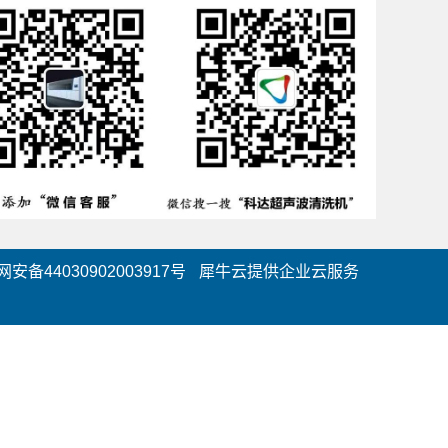
安备44030902003917号
犀牛云提供企业云服务